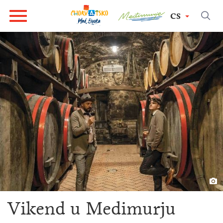
CS
Vikend u Medimurju