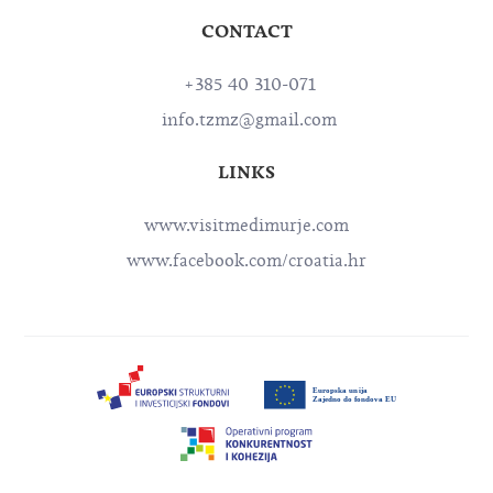
CONTACT
+385 40 310-071
info.tzmz@gmail.com
LINKS
www.visitmedimurje.com
www.facebook.com/croatia.hr