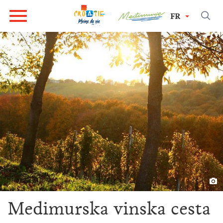
FR
Medimurska vinska cesta