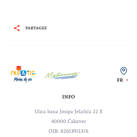
PARTAGEZ
FR
INFO
Ulica bana Josipa Jelačića 22 E
40000 Čakovec
OIB: 82613951376