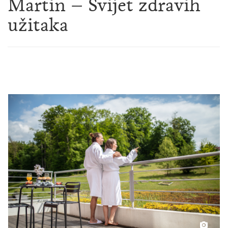
Martin – Svijet zdravih
užitaka