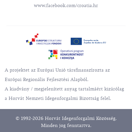
www.facebook.com/croatia.hr
A projektet az Európai Unió társfinanszírozta az
Európai Regionális Fejlesztési Alapból.
A kiadvány / megjelenített anyag tartalmáért kizárólag
a Horvát Nemzeti Idegenforgalmi Bizottság felel.
© 1992-2026 Horvát Idegenforgalmi Közösség.
Minden jog fenntartva.