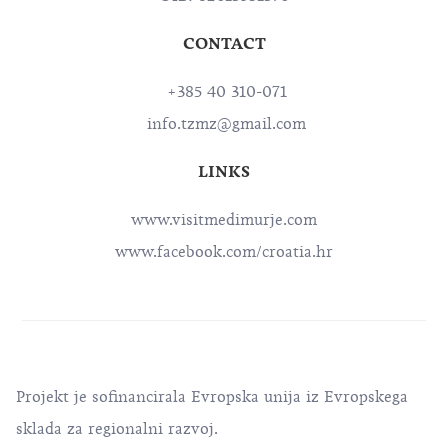
CONTACT
+385 40 310-071
info.tzmz@gmail.com
LINKS
www.visitmedimurje.com
www.facebook.com/croatia.hr
Projekt je sofinancirala Evropska unija iz Evropskega
sklada za regionalni razvoj.