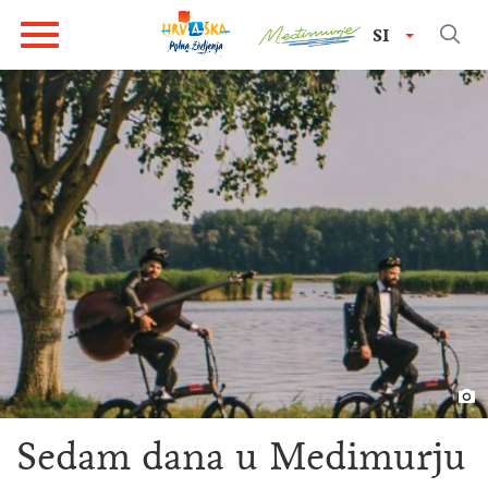
SI
Sedam dana u Medimurju