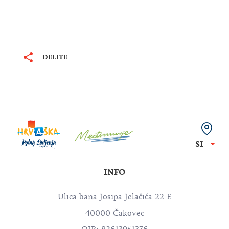
DELITE
SI
INFO
Ulica bana Josipa Jelačića 22 E
40000 Čakovec